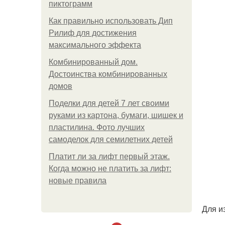
пиктограмм
Как правильно использовать Дип
Рилиф для достижения
максимального эффекта
Комбинированный дом.
Достоинства комбинированных
домов
Поделки для детей 7 лет своими
руками из картона, бумаги, шишек и
пластилина. Фото лучших
самоделок для семилетних детей
Платит ли за лифт первый этаж.
Когда можно не платить за лифт:
новые правила
Для и