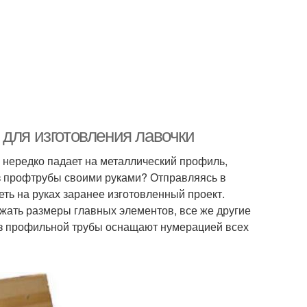
 для изготовления лавочки
 нередко падает на металлический профиль,
из профтрубы своими руками? Отправляясь в
еть на руках заранее изготовленный проект.
ать размеры главных элементов, все же другие
из профильной трубы оснащают нумерацией всех