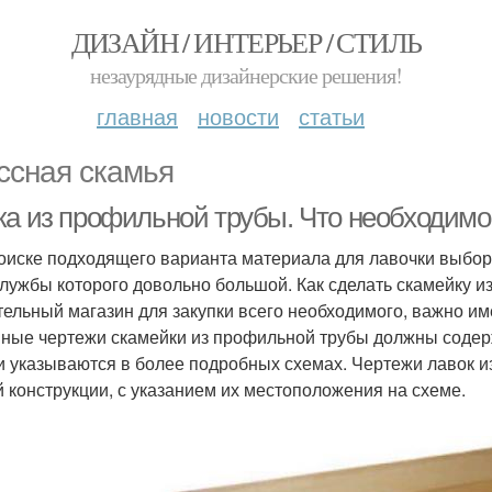
ДИЗАЙН / ИНТЕРЬЕР / СТИЛЬ
незаурядные дизайнерские решения!
главная
новости
статьи
ссная скамья
ка из профильной трубы. Что необходимо
оиске подходящего варианта материала для лавочки выбор
службы которого довольно большой. Как сделать скамейку 
тельный магазин для закупки всего необходимого, важно им
ные чертежи скамейки из профильной трубы должны содерж
и указываются в более подробных схемах. Чертежи лавок 
й конструкции, с указанием их местоположения на схеме.