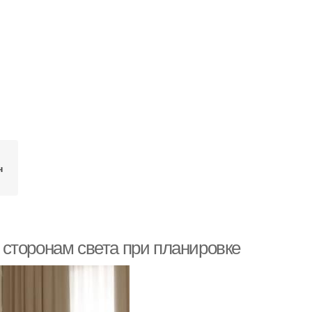
н
сторонам света при планировке