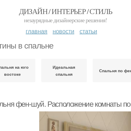
ДИЗАЙН / ИНТЕРЬЕР / СТИЛЬ
незаурядные дизайнерские решения!
главная
новости
статьи
тины в спальне
пальня на юго
Идеальная
Спальня по фе
востоке
спальня
льня фен-шуй. Расположение комнаты по 