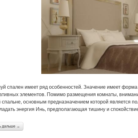
уй спален имеет ряд особенностей. Значение имеет форма
ативных элементов. Помимо размещения комнаты, внимание
 спальне, основным предназначением которой является по
ладать энергия Инь, предполагающая тишину и спокойствие
ь дальше →