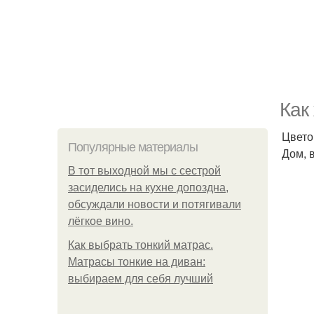
Как
Цвето
Популярные материалы
Дом, 
В тот выходной мы с сестрой
засиделись на кухне допоздна,
обсуждали новости и потягивали
лёгкое вино.
Как выбрать тонкий матрас.
Матрасы тонкие на диван:
выбираем для себя лучший