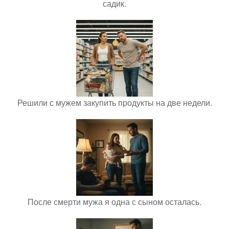
садик.
Решили с мужем закупить продукты на две недели.
После смерти мужа я одна с сыном осталась.