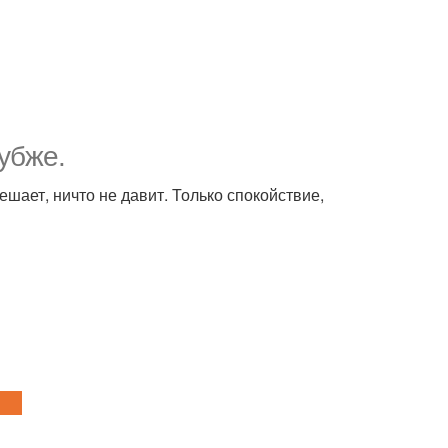
убже.
ешает, ничто не давит. Только спокойствие,