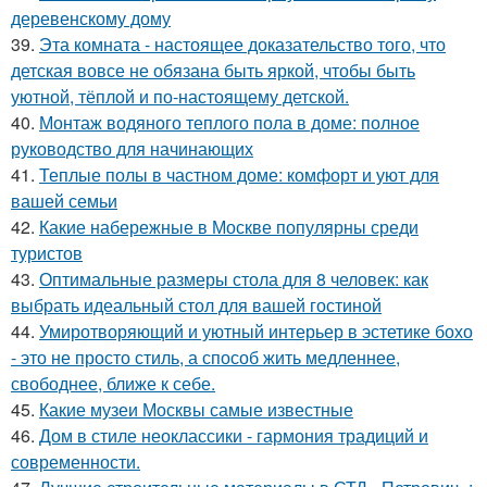
деревенскому дому
39.
Эта комната - настоящее доказательство того, что
детская вовсе не обязана быть яркой, чтобы быть
уютной, тёплой и по-настоящему детской.
40.
Монтаж водяного теплого пола в доме: полное
руководство для начинающих
41.
Теплые полы в частном доме: комфорт и уют для
вашей семьи
42.
Какие набережные в Москве популярны среди
туристов
43.
Оптимальные размеры стола для 8 человек: как
выбрать идеальный стол для вашей гостиной
44.
Умиротворяющий и уютный интерьер в эстетике бохо
- это не просто стиль, а способ жить медленнее,
свободнее, ближе к себе.
45.
Какие музеи Москвы самые известные
46.
Дом в стиле неоклассики - гармония традиций и
современности.