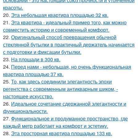
основании - это настоящий союз прочности и утончённой
красоты.
20.
Эта небольшая квартира площадью 32 кв.
21.
Эта квартира - идеальный пример того, как можно
совместить историю и современный комфорт.
22.
Оригинальный способ превращения обычной
стеклянной бутылки в практичный держатель начинается
с подготовки и фиксации бутылки.
23.
На площади в 300 кв.
24.
Перед нами - небольшая, но очень функциональная
квартира площадью 37 кв.
25.
То, как здесь соединили элегантность эпохи
регентства с современным антикварным шиком, -
настоящее искусство.
26.
Идеальное сочетание сдержанной элегантности и
функциональности.
27.
Функциональное и продуманное пространство, где
каждый метр работает на комфорт и эстетику.
28.
Эта просторная квартира площадью 133 кв.