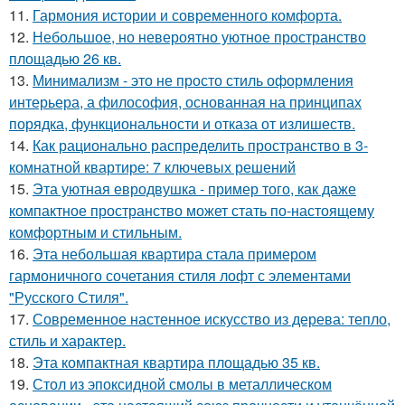
11.
Гармония истории и современного комфорта.
12.
Небольшое, но невероятно уютное пространство
площадью 26 кв.
13.
Минимализм - это не просто стиль оформления
интерьера, а философия, основанная на принципах
порядка, функциональности и отказа от излишеств.
14.
Как рационально распределить пространство в 3-
комнатной квартире: 7 ключевых решений
15.
Эта уютная евродвушка - пример того, как даже
компактное пространство может стать по-настоящему
комфортным и стильным.
16.
Эта небольшая квартира стала примером
гармоничного сочетания стиля лофт с элементами
"Русского Стиля".
17.
Современное настенное искусство из дерева: тепло,
стиль и характер.
18.
Эта компактная квартира площадью 35 кв.
19.
Стол из эпоксидной смолы в металлическом