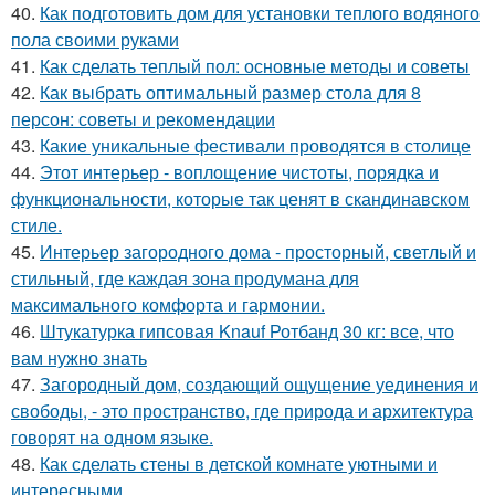
40.
Как подготовить дом для установки теплого водяного
пола своими руками
41.
Как сделать теплый пол: основные методы и советы
42.
Как выбрать оптимальный размер стола для 8
персон: советы и рекомендации
43.
Какие уникальные фестивали проводятся в столице
44.
Этот интерьер - воплощение чистоты, порядка и
функциональности, которые так ценят в скандинавском
стиле.
45.
Интерьер загородного дома - просторный, светлый и
стильный, где каждая зона продумана для
максимального комфорта и гармонии.
46.
Штукатурка гипсовая Knauf Ротбанд 30 кг: все, что
вам нужно знать
47.
Загородный дом, создающий ощущение уединения и
свободы, - это пространство, где природа и архитектура
говорят на одном языке.
48.
Как сделать стены в детской комнате уютными и
интересными