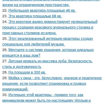
жизни на ограниченном пространстве.
22.
Небольшая квартира площадью 46 кв.
23.
Эта квартира площадью 68 кв.
24.
Это короткое видео демонстрирует увлекательный
процесс создания красивого журнального столика и
приставных столиков из клена.
25.
Этот реализованный интерьер квартиры создан
специально для любителей музыки.
26.
Мечтаете о системе хранения, которая идеально
впишется в ваш дом?
27.
Детская кровать из массива дуба: безопасность,
стиль и долговечность
28.
На площади в 300 кв.
29.
Мойка у окна - это, безусловно, удачное и практичное
решение, если позволяют планировка и подвод
коммуникаций.
30.
Интерьер этой квартиры - пример того, как
минимализм может быть по-настоящему тёплым и