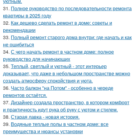
уютным.
31.
Полное руководство по последовательности ремонта
квартиры в 2025 году
32.
Как дешево сделать ремонт в доме: советы и
рекомендации
33.
Полный ремонт старого дома внутри: где начать и как
не ошибиться
34.
С чего начать ремонт в частном доме: полное
руководство для начинающих
35.
Теплый, светлый и уютный - этот интерьер
доказывает, что даже в небольшом пространстве можно
создать атмосферу спокойствия и уюта.
36.
Часто балкон "на Потом" - особенно в череде
ремонтов остаётся.
37.
Дизайнер создала пространство, в котором комфорт
и практичность идут рука об руку с уютом и стилем.
38.
Старая лавка - новая история.
39.
Водяные теплые полы в частном доме: все
преимущества и нюансы установки