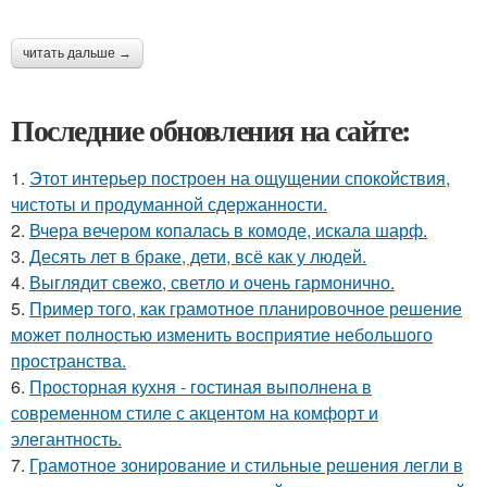
читать дальше →
Последние обновления на сайте:
1.
Этот интерьер построен на ощущении спокойствия,
чистоты и продуманной сдержанности.
2.
Вчера вечером копалась в комоде, искала шарф.
3.
Десять лет в браке, дети, всё как у людей.
4.
Выглядит свежо, светло и очень гармонично.
5.
Пример того, как грамотное планировочное решение
может полностью изменить восприятие небольшого
пространства.
6.
Просторная кухня - гостиная выполнена в
современном стиле с акцентом на комфорт и
элегантность.
7.
Грамотное зонирование и стильные решения легли в