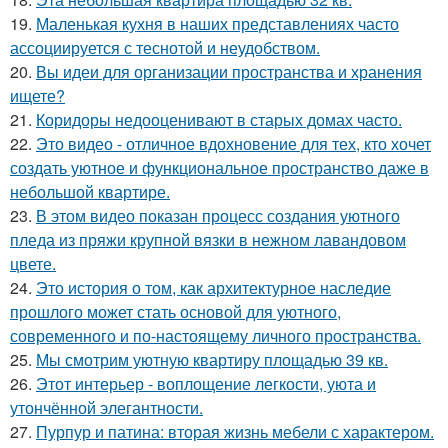
19.
Маленькая кухня в наших представлениях часто
ассоциируется с теснотой и неудобством.
20.
Вы идеи для организации пространства и хранения
ищете?
21.
Коридоры недооценивают в старых домах часто.
22.
Это видео - отличное вдохновение для тех, кто хочет
создать уютное и функциональное пространство даже в
небольшой квартире.
23.
В этом видео показан процесс создания уютного
пледа из пряжи крупной вязки в нежном лавандовом
цвете.
24.
Это история о том, как архитектурное наследие
прошлого может стать основой для уютного,
современного и по-настоящему личного пространства.
25.
Мы смотрим уютную квартиру площадью 39 кв.
26.
Этот интерьер - воплощение легкости, уюта и
утончённой элегантности.
27.
Пурпур и патина: вторая жизнь мебели с характером.