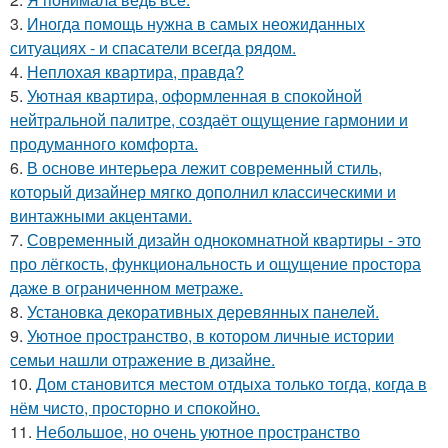
3.
Иногда помощь нужна в самых неожиданных
ситуациях - и спасатели всегда рядом.
4.
Неплохая квартира, правда?
5.
Уютная квартира, оформленная в спокойной
нейтральной палитре, создаёт ощущение гармонии и
продуманного комфорта.
6.
В основе интерьера лежит современный стиль,
который дизайнер мягко дополнил классическими и
винтажными акцентами.
7.
Современный дизайн однокомнатной квартиры - это
про лёгкость, функциональность и ощущение простора
даже в ограниченном метраже.
8.
Установка декоративных деревянных панелей.
9.
Уютное пространство, в котором личные истории
семьи нашли отражение в дизайне.
10.
Дом становится местом отдыха только тогда, когда в
нём чисто, просторно и спокойно.
11.
Небольшое, но очень уютное пространство