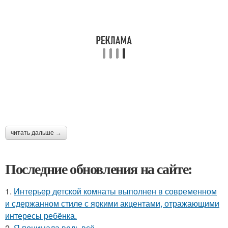
читать дальше →
Последние обновления на сайте:
1.
Интерьер детской комнаты выполнен в современном
и сдержанном стиле с яркими акцентами, отражающими
интересы ребёнка.
2.
Я понимала ведь всё.