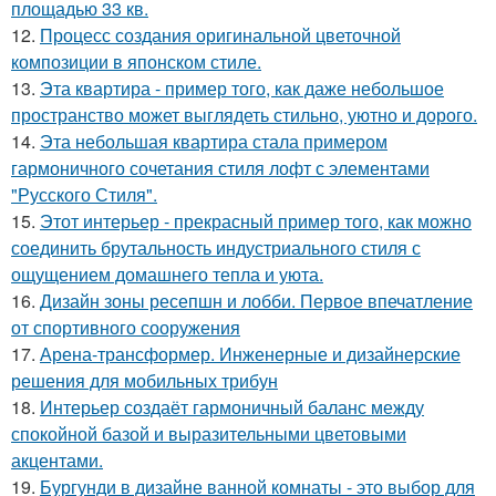
площадью 33 кв.
12.
Процесс создания оригинальной цветочной
композиции в японском стиле.
13.
Эта квартира - пример того, как даже небольшое
пространство может выглядеть стильно, уютно и дорого.
14.
Эта небольшая квартира стала примером
гармоничного сочетания стиля лофт с элементами
"Русского Стиля".
15.
Этот интерьер - прекрасный пример того, как можно
соединить брутальность индустриального стиля с
ощущением домашнего тепла и уюта.
16.
Дизайн зоны ресепшн и лобби. Первое впечатление
от спортивного сооружения
17.
Арена-трансформер. Инженерные и дизайнерские
решения для мобильных трибун
18.
Интерьер создаёт гармоничный баланс между
спокойной базой и выразительными цветовыми
акцентами.
19.
Бургунди в дизайне ванной комнаты - это выбор для