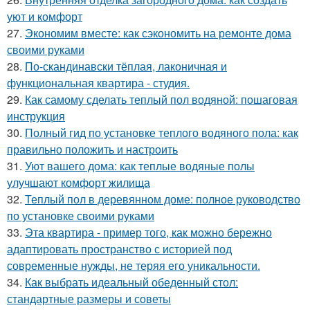
уют и комфорт
27.
Экономим вместе: как сэкономить на ремонте дома
своими руками
28.
По-скандинавски тёплая, лаконичная и
функциональная квартира - студия.
29.
Как самому сделать теплый пол водяной: пошаговая
инструкция
30.
Полный гид по установке теплого водяного пола: как
правильно положить и настроить
31.
Уют вашего дома: как теплые водяные полы
улучшают комфорт жилища
32.
Теплый пол в деревянном доме: полное руководство
по установке своими руками
33.
Эта квартира - пример того, как можно бережно
адаптировать пространство с историей под
современные нужды, не теряя его уникальности.
34.
Как выбрать идеальный обеденный стол:
стандартные размеры и советы