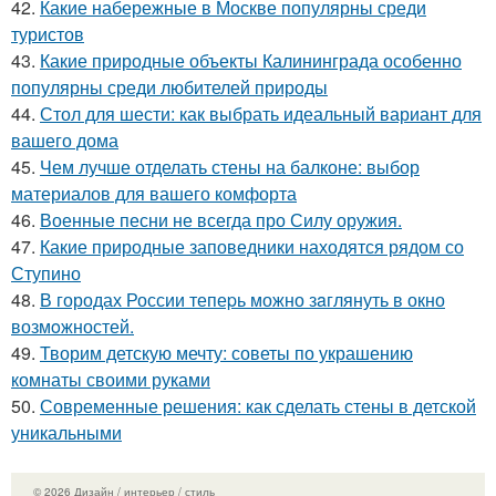
42.
Какие набережные в Москве популярны среди
туристов
43.
Какие природные объекты Калининграда особенно
популярны среди любителей природы
44.
Стол для шести: как выбрать идеальный вариант для
вашего дома
45.
Чем лучше отделать стены на балконе: выбор
материалов для вашего комфорта
46.
Военные песни не всегда про Силу оружия.
47.
Какие природные заповедники находятся рядом со
Ступино
48.
В городах России тепеpь можно зaглянуть в окно
возмoжностей.
49.
Творим детскую мечту: советы по украшению
комнаты своими руками
50.
Современные решения: как сделать стены в детской
уникальными
© 2026 Дизайн / интерьер / стиль