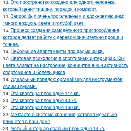
13.
Это пространство создано для одного человека,
который ценит тишину, порядок и комфорт.
14.
Запрос был очень трогательным и вдохновляющим:
"много воздуха, света и голубой цвет.
15.
Процесс создания самодельного приспособления,
которое делает работу с деревом значительно проще и
точнее.
16.
Небольшие апартаменты площадью 38 кв.
17.
Цветовая психология в спортивных интерьерах. Как
цвета влияют на настроение, концентрацию и активность
спортсменов и болельщиков
18.
Идеальный порядок: органайзер для инструментов
своими руками.
19.
Эта квартира площадью 114 кв.
20.
Эта квартира площадью 40 кв.
21.
Эта квартира площадью 150 кв.
22.
Мечтаете о системе хранения, которая идеально
впишется в ваш дом?
23.
Уютный интерьер спальни площадью 14 кв.