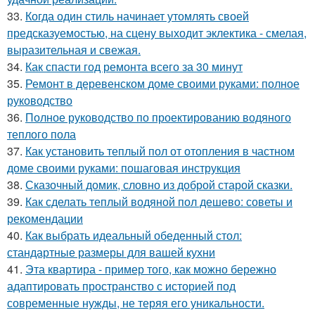
33.
Когда один стиль начинает утомлять своей
предсказуемостью, на сцену выходит эклектика - смелая,
выразительная и свежая.
34.
Как спасти год ремонта всего за 30 минут
35.
Ремонт в деревенском доме своими руками: полное
руководство
36.
Полное руководство по проектированию водяного
теплого пола
37.
Как установить теплый пол от отопления в частном
доме своими руками: пошаговая инструкция
38.
Сказочный домик, словно из доброй старой сказки.
39.
Как сделать теплый водяной пол дешево: советы и
рекомендации
40.
Как выбрать идеальный обеденный стол:
стандартные размеры для вашей кухни
41.
Эта квартира - пример того, как можно бережно
адаптировать пространство с историей под
современные нужды, не теряя его уникальности.