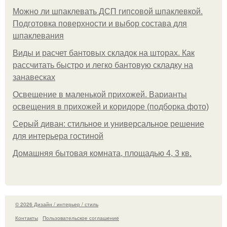
Можно ли шпаклевать ДСП гипсовой шпаклевкой.
Подготовка поверхности и выбор состава для
шпаклевания
Виды и расчет бантовых складок на шторах. Как
рассчитать быстро и легко бантовую складку на
занавесках
Освещение в маленькой прихожей. Варианты
освещения в прихожей и коридоре (подборка фото)
Серый диван: стильное и универсальное решение
для интерьера гостиной
Домашняя бытовая комната, площадью 4, 3 кв.
© 2026 Дизайн / интерьер / стиль
Контакты
Пользовательское соглашение