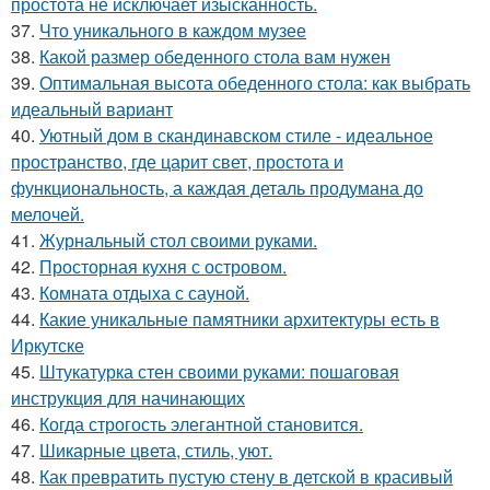
простота не исключает изысканность.
37.
Что уникального в каждом музее
38.
Какой размер обеденного стола вам нужен
39.
Оптимальная высота обеденного стола: как выбрать
идеальный вариант
40.
Уютный дом в скандинавском стиле - идеальное
пространство, где царит свет, простота и
функциональность, а каждая деталь продумана до
мелочей.
41.
Журнальный стол своими руками.
42.
Просторная кухня с островом.
43.
Комната отдыха с сауной.
44.
Какие уникальные памятники архитектуры есть в
Иркутске
45.
Штукатурка стен своими руками: пошаговая
инструкция для начинающих
46.
Когда строгость элегантной становится.
47.
Шикарные цвета, стиль, уют.
48.
Как превратить пустую стену в детской в красивый