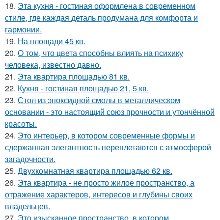
18.
Эта кухня - гостиная оформлена в современном
стиле, где каждая деталь продумана для комфорта и
гармонии.
19.
На площади 45 кв.
20.
О том, что цвета способны влиять на психику
человека, известно давно.
21.
Эта квартира площадью 81 кв.
22.
Кухня - гостиная площадью 21, 5 кв.
23.
Стол из эпоксидной смолы в металлическом
основании - это настоящий союз прочности и утончённой
красоты.
24.
Это интерьер, в котором современные формы и
сдержанная элегантность переплетаются с атмосферой
загадочности.
25.
Двухкомнатная квартира площадью 62 кв.
26.
Эта квартира - не просто жилое пространство, а
отражение характеров, интересов и глубины своих
владельцев.
27.
Это изысканное пространство, в котором