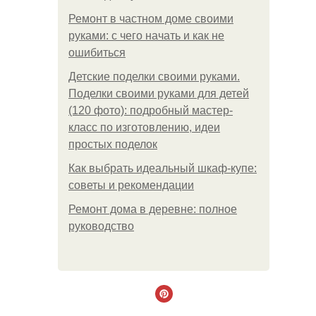
Ремонт в частном доме своими
руками: с чего начать и как не
ошибиться
Детские поделки своими руками.
Поделки своими руками для детей
(120 фото): подробный мастер-
класс по изготовлению, идеи
простых поделок
Как выбрать идеальный шкаф-купе:
советы и рекомендации
Ремонт дома в деревне: полное
руководство