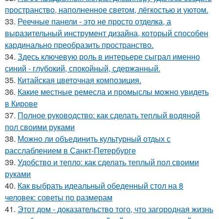
пространство, наполненное светом, лёгкостью и уютом.
33.
Реечные панели - это не просто отделка, а
выразительный инструмент дизайна, который способен
кардинально преобразить пространство.
34.
Здесь ключевую роль в интерьере сыграл именно
синий - глубокий, спокойный, сдержанный.
35.
Китайская цветочная композиция.
36.
Какие местные ремесла и промыслы можно увидеть
в Кирове
37.
Полное руководство: как сделать теплый водяной
пол своими руками
38.
Можно ли объединить культурный отдых с
расслаблением в Санкт-Петербурге
39.
Удобство и тепло: как сделать теплый пол своими
руками
40.
Как выбрать идеальный обеденный стол на 8
человек: советы по размерам
41.
Этот дом - доказательство того, что загородная жизнь