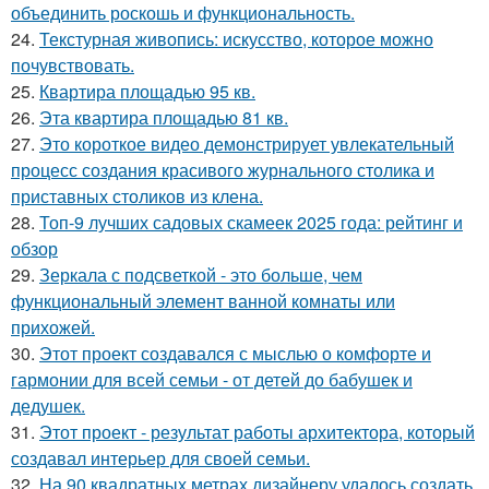
объединить роскошь и функциональность.
24.
Текстурная живопись: искусство, которое можно
почувствовать.
25.
Квартира площадью 95 кв.
26.
Эта квартира площадью 81 кв.
27.
Это короткое видео демонстрирует увлекательный
процесс создания красивого журнального столика и
приставных столиков из клена.
28.
Топ-9 лучших садовых скамеек 2025 года: рейтинг и
обзор
29.
Зеркала с подсветкой - это больше, чем
функциональный элемент ванной комнаты или
прихожей.
30.
Этот проект создавался с мыслью о комфорте и
гармонии для всей семьи - от детей до бабушек и
дедушек.
31.
Этот проект - результат работы архитектора, который
создавал интерьер для своей семьи.
32.
На 90 квадратных метрах дизайнеру удалось создать