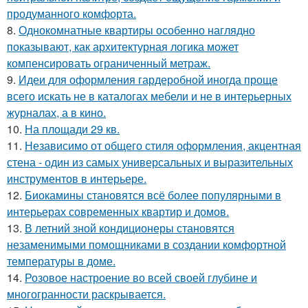
продуманного комфорта.
8.
Однокомнатные квартиры особенно наглядно
показывают, как архитектурная логика может
компенсировать ограниченный метраж.
9.
Идеи для оформления гардеробной иногда проще
всего искать не в каталогах мебели и не в интерьерных
журналах, а в кино.
10.
На площади 29 кв.
11.
Независимо от общего стиля оформления, акцентная
стена - один из самых универсальных и выразительных
инструментов в интерьере.
12.
Биокамины становятся всё более популярными в
интерьерах современных квартир и домов.
13.
В летний зной кондиционеры становятся
незаменимыми помощниками в создании комфортной
температуры в доме.
14.
Розовое настроение во всей своей глубине и
многогранности раскрывается.