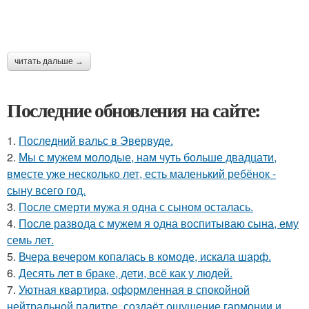
читать дальше →
Последние обновления на сайте:
1.
Последний вальс в Эвервуде.
2.
Мы с мужем молодые, нам чуть больше двадцати,
вместе уже несколько лет, есть маленький ребёнок -
сыну всего год.
3.
После смерти мужа я одна с сыном осталась.
4.
После развода с мужем я одна воспитываю сына, ему
семь лет.
5.
Вчера вечером копалась в комоде, искала шарф.
6.
Десять лет в браке, дети, всё как у людей.
7.
Уютная квартира, оформленная в спокойной
нейтральной палитре, создаёт ощущение гармонии и