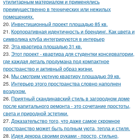
утилитарным материалом и применялись
преимущественно в технических или нежилых
помещениях.
20.
Инвестиционный проект площадью 85 кв.
21.
Корпоративная идентичность и брендинг. Как цвета и
символика клуба интегрируются в интерьер
22.
Эта квартира площадью 31 кв.
23.
Этот проект - квартира для студентки консерватории,
где каждая деталь продумана под компактное
пространство и активный образ жизни.
24.
Мы смотрим уютную квартиру площадью 39 кв.
25.
Интерьер этого пространства словно наполнен
воздухом.
26.
Приятный скандинавский стиль в загородном доме
после капитального ремонта - это сочетание простоты,
света и природной эстетики.
27.
Доказательство того, что даже самое скромное
пространство может быть полным уюта, тепла и стиля.
28.
Идея декора своими руками - просто, стильно,