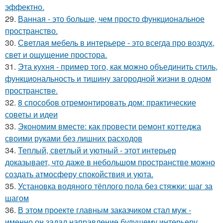
эффектно.
29.
Ванная - это больше, чем просто функциональное
пространство.
30.
Светлая мебель в интерьере - это всегда про воздух,
свет и ощущение простора.
31.
Эта кухня - пример того, как можно объединить стиль,
функциональность и тишину загородной жизни в одном
пространстве.
32.
8 способов отремонтировать дом: практические
советы и идеи
33.
Экономим вместе: как провести ремонт коттеджа
своими руками без лишних расходов
34.
Теплый, светлый и уютный - этот интерьер
доказывает, что даже в небольшом пространстве можно
создать атмосферу спокойствия и уюта.
35.
Установка водяного тёплого пола без стяжки: шаг за
шагом
36.
В этом проекте главным заказчиком стал муж -
именно он задал направление будущему интерьеру.