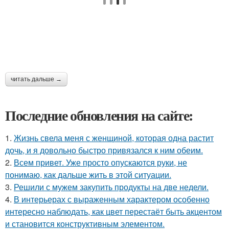
читать дальше →
Последние обновления на сайте:
1.
Жизнь свела меня с женщиной, которая одна растит
дочь, и я довольно быстро привязался к ним обеим.
2.
Всем привет. Уже просто опускаются руки, не
понимаю, как дальше жить в этой ситуации.
3.
Решили с мужем закупить продукты на две недели.
4.
В интерьерах с выраженным характером особенно
интересно наблюдать, как цвет перестаёт быть акцентом
и становится конструктивным элементом.