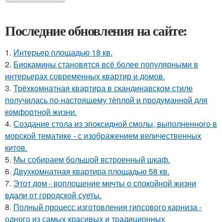
Последние обновления на сайте:
1.
Интерьер площадью 18 кв.
2.
Биокамины становятся всё более популярными в
интерьерах современных квартир и домов.
3.
Трёхкомнатная квартира в скандинавском стиле
получилась по-настоящему тёплой и продуманной для
комфортной жизни.
4.
Создание стола из эпоксидной смолы, выполненного в
морской тематике - с изображением величественных
китов.
5.
Мы собираем большой встроенный шкаф.
6.
Двухкомнатная квартира площадью 58 кв.
7.
Этот дом - воплощение мечты о спокойной жизни
вдали от городской суеты.
8.
Полный процесс изготовления гипсового карниза -
одного из самых красивых и традиционных