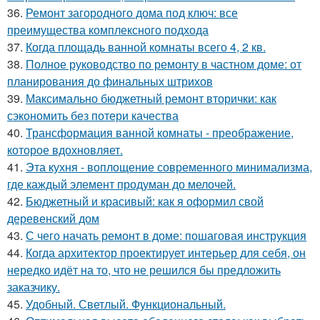
36.
Ремонт загородного дома под ключ: все
преимущества комплексного подхода
37.
Когда площадь ванной комнаты всего 4, 2 кв.
38.
Полное руководство по ремонту в частном доме: от
планирования до финальных штрихов
39.
Максимально бюджетный ремонт вторички: как
сэкономить без потери качества
40.
Трансформация ванной комнаты - преображение,
которое вдохновляет.
41.
Эта кухня - воплощение современного минимализма,
где каждый элемент продуман до мелочей.
42.
Бюджетный и красивый: как я оформил свой
деревенский дом
43.
С чего начать ремонт в доме: пошаговая инструкция
44.
Когда архитектор проектирует интерьер для себя, он
нередко идёт на то, что не решился бы предложить
заказчику.
45.
Удобный. Светлый. Функциональный.