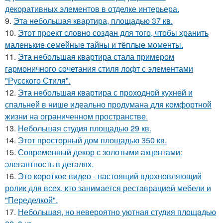
декоративных элементов в отделке интерьера.
9.
Эта небольшая квартира, площадью 37 кв.
10.
Этот проект словно создан для того, чтобы хранить
маленькие семейные тайны и тёплые моменты.
11.
Эта небольшая квартира стала примером
гармоничного сочетания стиля лофт с элементами
"Русского Стиля".
12.
Эта небольшая квартира с проходной кухней и
спальней в нише идеально продумана для комфортной
жизни на ограниченном пространстве.
13.
Небольшая студия площадью 29 кв.
14.
Этот просторный дом площадью 350 кв.
15.
Современный декор с золотыми акцентами:
элегантность в деталях.
16.
Это короткое видео - настоящий вдохновляющий
ролик для всех, кто занимается реставрацией мебели и
"Переделкой".
17.
Небольшая, но невероятно уютная студия площадью