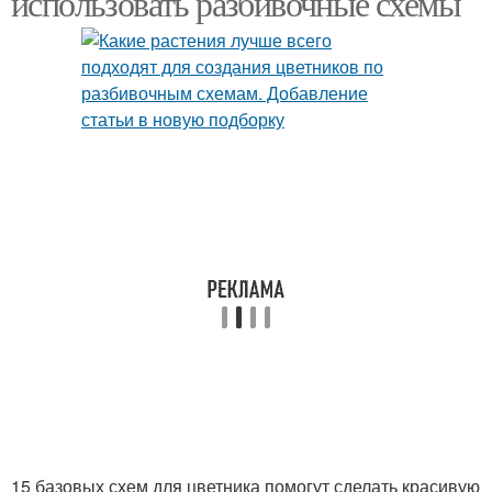
использовать разбивочные схемы
15 базовых схем для цветника помогут сделать красивую