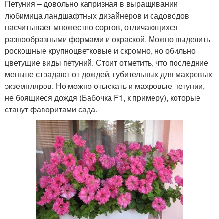
Петуния – довольно капризная в выращивании
любимица ландшафтных дизайнеров и садоводов
насчитывает множество сортов, отличающихся
разнообразными формами и окраской. Можно выделить
роскошные крупноцветковые и скромно, но обильно
цветущие виды петуний. Стоит отметить, что последние
меньше страдают от дождей, губительных для махровых
экземпляров. Но можно отыскать и махровые петунии,
не боящиеся дождя (Бабочка F1, к примеру), которые
станут фаворитами сада.