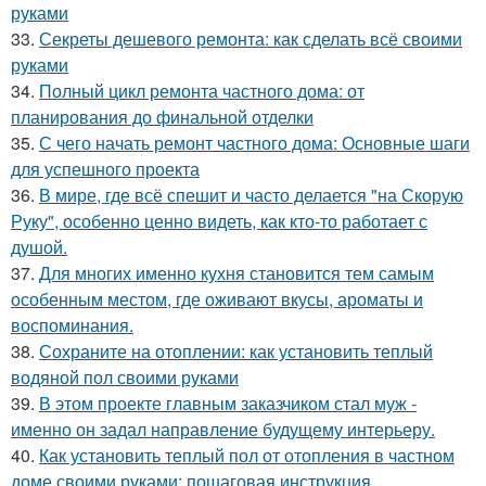
руками
33.
Секреты дешевого ремонта: как сделать всё своими
руками
34.
Полный цикл ремонта частного дома: от
планирования до финальной отделки
35.
С чего начать ремонт частного дома: Основные шаги
для успешного проекта
36.
В мире, где всё спешит и часто делается "на Скорую
Руку", особенно ценно видеть, как кто-то работает с
душой.
37.
Для многих именно кухня становится тем самым
особенным местом, где оживают вкусы, ароматы и
воспоминания.
38.
Сохраните на отоплении: как установить теплый
водяной пол своими руками
39.
В этом проекте главным заказчиком стал муж -
именно он задал направление будущему интерьеру.
40.
Как установить теплый пол от отопления в частном
доме своими руками: пошаговая инструкция