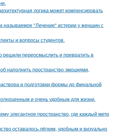
ни.
архитектурная логика может компенсировать
ак называемое "Лечение" истерии у женщин с
спекты и вопросы студентов.
о решили переосмыслить и превратить в
особ наполнить пространство эмоциями,
 раствора и подготовки формы до финальной
 полноценным и очень удобным для жизни.
.
ему элегантное пространство, где каждый метр
нство оставалось лёгким, удобным и визуально