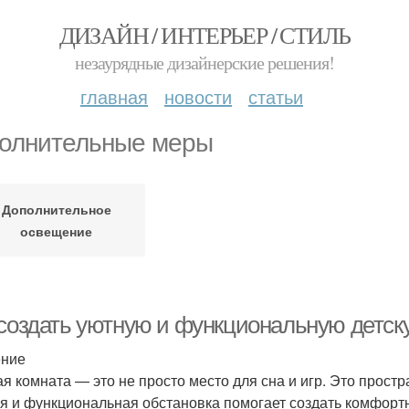
ДИЗАЙН / ИНТЕРЬЕР / СТИЛЬ
незаурядные дизайнерские решения!
главная
новости
статьи
олнительные меры
Дополнительное
освещение
 создать уютную и функциональную детск
ение
ая комната — это не просто место для сна и игр. Это простра
я и функциональная обстановка помогает создать комфортн