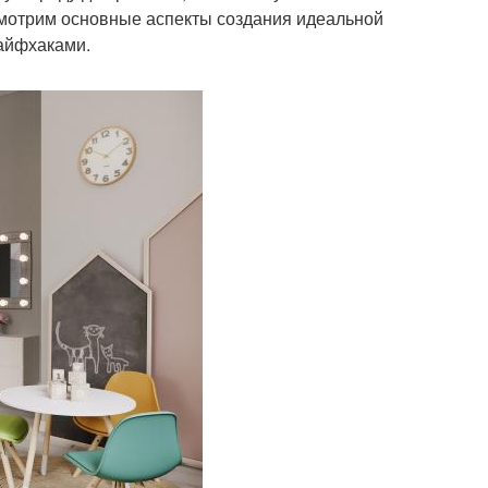
смотрим основные аспекты создания идеальной
лайфхаками.