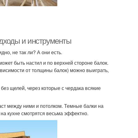
одходы и инструменты
но, не так ли? А они есть.
может быть настил и по верхней стороне балок.
ависимости от толщины балок) можно выиграть,
 без щелей, через которые с чердака всякие
аст между ними и потолком. Темные балки на
 на кухне смотрятся весьма эффектно.