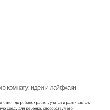
ую комнату: идеи и лайфхаки
нство, где ребенок растет, учится и развивается.
ую среду для ребенка, способствуя его