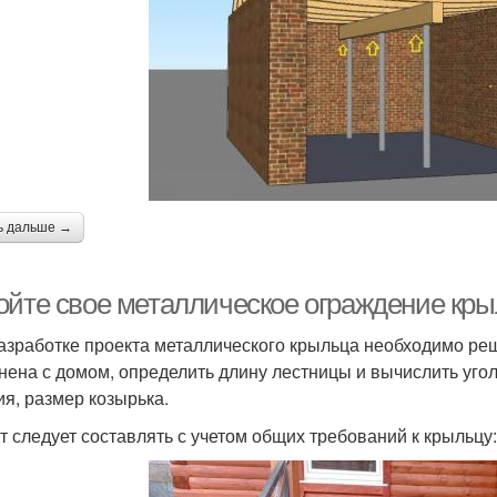
ь дальше →
ойте свое металлическое ограждение кры
азработке проекта металлического крыльца необходимо реш
нена с домом, определить длину лестницы и вычислить уг
ия, размер козырька.
т следует составлять с учетом общих требований к крыльцу: