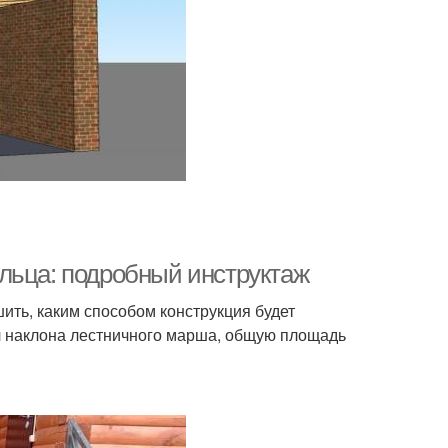
льца: подробный инструктаж
ить, каким способом конструкция будет
ол наклона лестничного марша, общую площадь