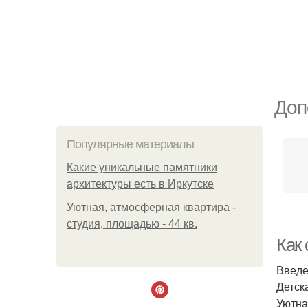
Доп
Популярные материалы
Какие уникальные памятники
архитектуры есть в Иркутске
Уютная, атмосферная квартира -
студия, площадью - 44 кв.
Как
Введ
Детск
Уютна