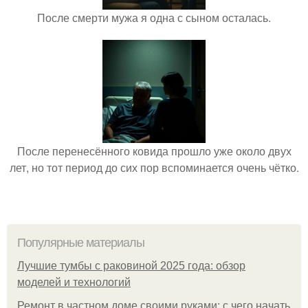
После смерти мужа я одна с сыном осталась.
После перенесённого ковида прошло уже около двух
лет, но тот период до сих пор вспоминается очень чётко.
Популярные материалы
Лучшие тумбы с раковиной 2025 года: обзор
моделей и технологий
Ремонт в частном доме своими руками: с чего начать