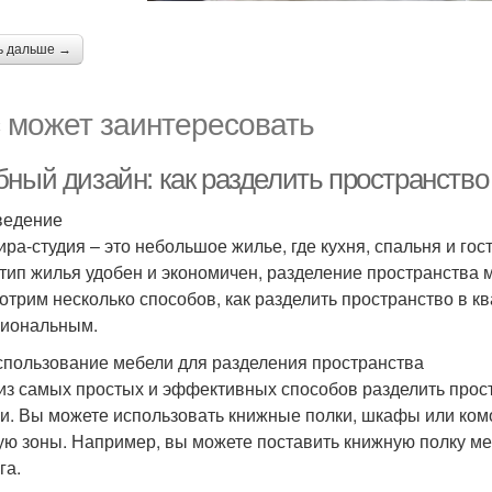
ь дальше →
 может заинтересовать
бный дизайн: как разделить пространство
ведение
ира-студия – это небольшое жилье, где кухня, спальня и г
 тип жилья удобен и экономичен, разделение пространства 
отрим несколько способов, как разделить пространство в кв
иональным.
спользование мебели для разделения пространства
из самых простых и эффективных способов разделить прост
и. Вы можете использовать книжные полки, шкафы или ком
ую зоны. Например, вы можете поставить книжную полку меж
га.