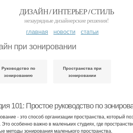
ДИЗАЙН / ИНТЕРЬЕР / СТИЛЬ
незаурядные дизайнерские решения!
главная
новости
статьи
айн при зонировании
Руководство по
Пространства при
зонированию
зонировании
дия 101: Простое руководство по зониров
ование - это способ организации пространства, который по
. Это особенно важно в маленьких студиях, где пространств
ые методы зонирования маленького пространства.