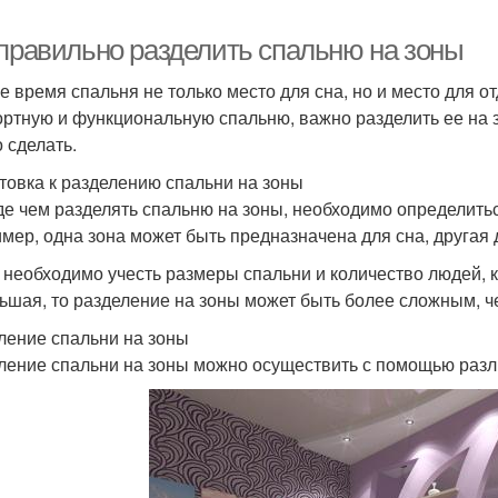
 правильно разделить спальню на зоны
е время спальня не только место для сна, но и место для о
ртную и функциональную спальню, важно разделить ее на зо
 сделать.
товка к разделению спальни на зоны
е чем разделять спальню на зоны, необходимо определить
мер, одна зона может быть предназначена для сна, другая д
 необходимо учесть размеры спальни и количество людей, к
ьшая, то разделение на зоны может быть более сложным, ч
ление спальни на зоны
ление спальни на зоны можно осуществить с помощью разл