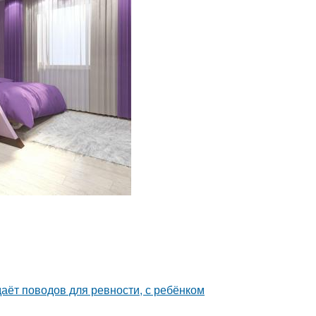
даёт поводов для ревности, с ребёнком