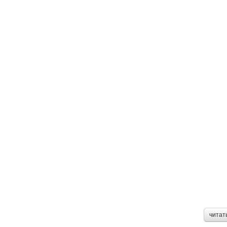
читат