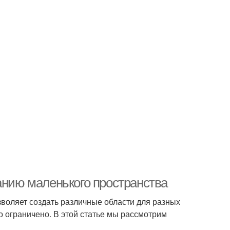
анию маленького пространства
зволяет создать различные области для разных
о ограничено. В этой статье мы рассмотрим