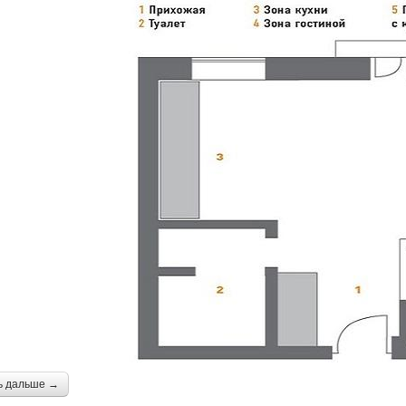
ь дальше →