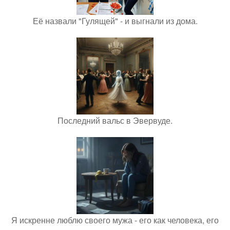
Её назвали "Гулящей" - и выгнали из дома.
Последний вальс в Эвервуде.
Я искренне люблю своего мужа - его как человека, его