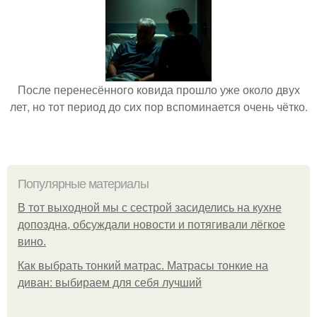
После перенесённого ковида прошло уже около двух
лет, но тот период до сих пор вспоминается очень чётко.
Популярные материалы
В тот выходной мы с сестрой засиделись на кухне
допоздна, обсуждали новости и потягивали лёгкое
вино.
Как выбрать тонкий матрас. Матрасы тонкие на
диван: выбираем для себя лучший