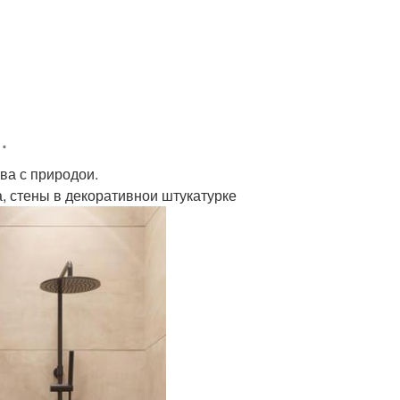
.
ва с природои.
а, стены в декоративнои штукатурке