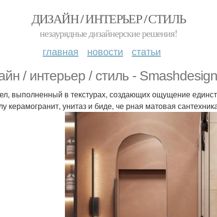
ДИЗАЙН / ИНТЕРЬЕР / СТИЛЬ
незаурядные дизайнерские решения!
главная
новости
статьи
айн / интерьер / стиль - Smashdesign
ел, выполненный в текстурах, создающих ощущение единст
лу керамогранит, унитаз и биде, че рная матовая сантехник