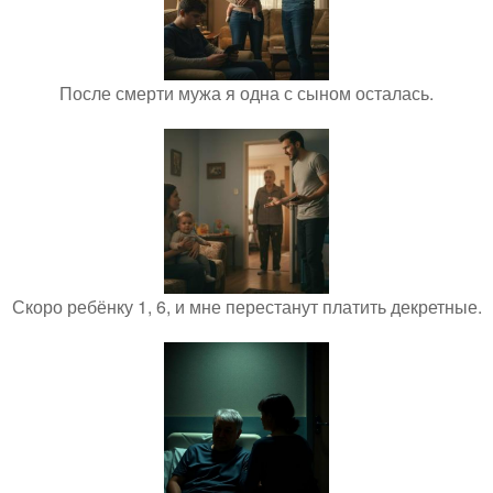
После смерти мужа я одна с сыном осталась.
Скоро ребёнку 1, 6, и мне перестанут платить декретные.