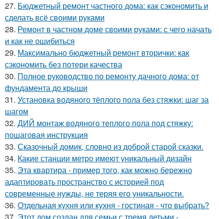
27.
Бюджетный ремонт частного дома: как сэкономить и
сделать всё своими руками
28.
Ремонт в частном доме своими руками: с чего начать
и как не ошибиться
29.
Максимально бюджетный ремонт вторички: как
сэкономить без потери качества
30.
Полное руководство по ремонту дачного дома: от
фундамента до крыши
31.
Установка водяного тёплого пола без стяжки: шаг за
шагом
32.
ДИЙ монтаж водяного теплого пола под стяжку:
пошаговая инструкция
33.
Сказочный домик, словно из доброй старой сказки.
34.
Какие станции метро имеют уникальный дизайн
35.
Эта квартира - пример того, как можно бережно
адаптировать пространство с историей под
современные нужды, не теряя его уникальности.
36.
Отдельная кухня или кухня - гостиная - что выбрать?
37.
Этот дом создан для семьи с тремя детьми -