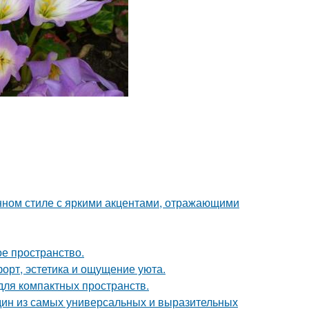
нном стиле с яркими акцентами, отражающими
ое пространство.
форт, эстетика и ощущение уюта.
 для компактных пространств.
дин из самых универсальных и выразительных