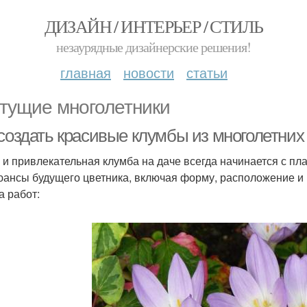
ДИЗАЙН / ИНТЕРЬЕР / СТИЛЬ
незаурядные дизайнерские решения!
главная
новости
статьи
тущие многолетники
создать красивые клумбы из многолетних 
 и привлекательная клумба на даче всегда начинается с пл
юансы будущего цветника, включая форму, расположение и в
а работ: