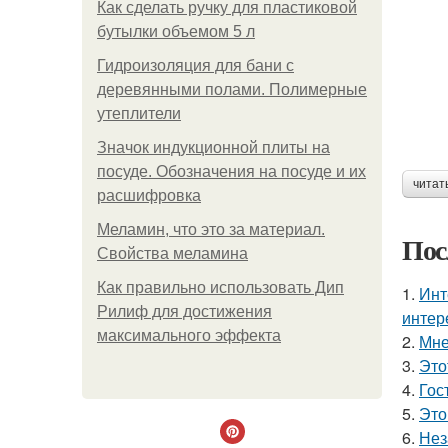
Как сделать ручку для пластиковой
бутылки объемом 5 л
Гидроизоляция для бани с
деревянными полами. Полимерные
утеплители
Значок индукционной плиты на
посуде. Обозначения на посуде и их
читат
расшифровка
Меламин, что это за материал.
Пос
Свойства меламина
Как правильно использовать Дип
1.
Инт
Рилиф для достижения
интер
максимального эффекта
2.
Мне
3.
Это
4.
Гос
5.
Это
6.
Нез