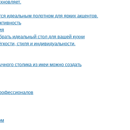
хновляет.
ся идеальным полотном для ярких акцентов.
ктивность
ия
брать идеальный стол для вашей кухни
гкости, стиля и индивидуальности.
чного столика из икеи можно создать
профессионалов
ом