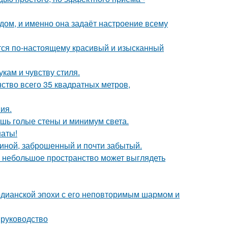
в дом, и именно она задаёт настроение всему
ется по-настоящему красивый и изысканный
кам и чувству стиля.
ство всего 35 квадратных метров,
ия.
ишь голые стены и минимум света.
наты!
чиной, заброшенный и почти забытый.
же небольшое пространство может выглядеть
рдианской эпохи с его неповторимым шармом и
 руководство