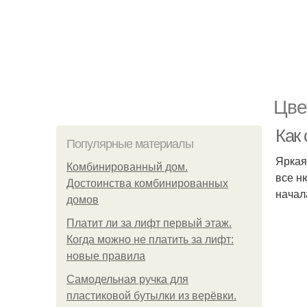
Цве
Как 
Популярные материалы
Яркая
Комбинированный дом.
все н
Достоинства комбинированных
начал
домов
Платит ли за лифт первый этаж.
Когда можно не платить за лифт:
новые правила
Самодельная ручка для
пластиковой бутылки из верёвки.