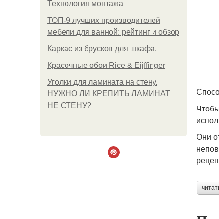
Технология монтажа
ТОП-9 лучших производителей
мебели для ванной: рейтинг и обзор
Каркас из брусков для шкафа.
Красочные обои Rice & Eijffinger
Уголки для ламината на стену.
Спосо
НУЖНО ЛИ КРЕПИТЬ ЛАМИНАТ
НЕ СТЕНУ?
Чтобы
испол
Они о
непов
рецеп
читат