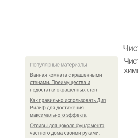
Чис
Чис
Популярные материалы
хим
Ванная комната с крашенными
стенами. Преимущества и
недостатки окрашенных стен
Как правильно использовать Дип
Рилиф для достижения
максимального эффекта
Отливы для цоколя фундамента
частного дома своими руками.