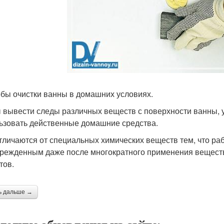
бы очистки ванны в домашних условиях.
 вывести следы различных веществ с поверхности ванны, у
ьзовать действенные домашние средства.
тличаются от специальных химических веществ тем, что ра
режденным даже после многократного применения веществ
тов.
ь дальше →