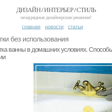
ДИЗАЙН / ИНТЕРЬЕР / СТИЛЬ
незаурядные дизайнерские решения!
главная
новости
статьи
тки без использования
тка ванны в домашних условиях. Способы
ии