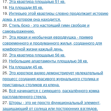
17.
Эта квартира площадью 51 кв.
18.
На площади 85 кв.
19.
Интерьер этой квартиры словно продолжает историю
дома, в котором она находится.
20.
Стиль бохо - это настоящий гимн свободе и
самовыражению.
21.
Эта яркая и необычная евродвушка - пример
современного и продуманного жилья, созданного для
комфортной жизни каждый день.
22.
Эта квартира площадью 56 кв.
23.
Небольшие апартаменты площадью 38 кв.
24.
На площади 45 кв.
25.
Это короткое видео демонстрирует увлекательный
процесс создания красивого журнального столика и
приставных столиков из клена.
26.
Всё начинается с сияющего, раскалённого комка
расплавленного стекла.
27.
Шторы - это не просто функциональный элемент,
защищающий от солнца или посторонних взглядов.