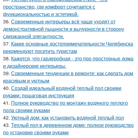
пространство, где комфорт сочетается с
функциональностью и эстетикой.
36.
Современные интерьеры всё чаще уходят от
демонстративной пышности и вычурности в сторону
сдержанной элегантности.
37.
Какие основные достопримечательности Челябинска
рекомендуют посетить туристам
38.
Кажется, что гардеробная - это про просторные дома
и дизайнерские интерьеры.
39.
Современные тенденции в ремонте: как сделать дом
красивым и уютным
40.
Создай идеальный водяной теплый пол своими
руками: пошаговая инструкция
41.
Полное руководство по монтажу водяного теплого
пола своими руками
42.
Уютный дом: как установить водяной теплый пол
43.
Теплый пол в деревянном доме: полное руководство
по установке своими руками