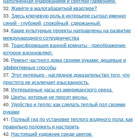
наполненная очарованием и светлой гармонией.
32.
Живёте в малогабаритной квартире?
33.
Здесь ключевую роль в интерьере сыграл именно
синий - глубокий, спокойный, сдержанный.
34.
Какие культурные проекты направлены на развитие
международного сотрудничества
35.
Трансформация ванной комнаты - преображение,
которое вдохновляет.
36.
Ремонт частного дома своими руками: дешевые и
эффективные способы
37.
Этот интерьер - наглядное доказательство того, что
простота не исключает изысканность.
38.
Интерьерные часы из американского ореха.
39.
Цветы, которые не просят весны.
40.
Удобство и тепло: как сделать теплый пол своими
руками
41.
Полный гид по установке теплого водяного пола: как
правильно положить и настроить
42.
Настоящий художник среди цветов.