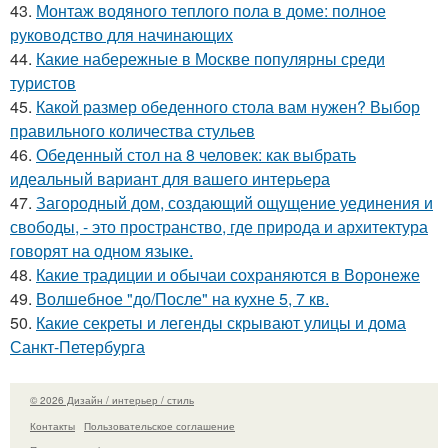
43.
Монтаж водяного теплого пола в доме: полное
руководство для начинающих
44.
Какие набережные в Москве популярны среди
туристов
45.
Какой размер обеденного стола вам нужен? Выбор
правильного количества стульев
46.
Обеденный стол на 8 человек: как выбрать
идеальный вариант для вашего интерьера
47.
Загородный дом, создающий ощущение уединения и
свободы, - это пространство, где природа и архитектура
говорят на одном языке.
48.
Какие традиции и обычаи сохраняются в Воронеже
49.
Волшебное "до/После" на кухне 5, 7 кв.
50.
Какие секреты и легенды скрывают улицы и дома
Санкт-Петербурга
© 2026 Дизайн / интерьер / стиль
Контакты
Пользовательское соглашение