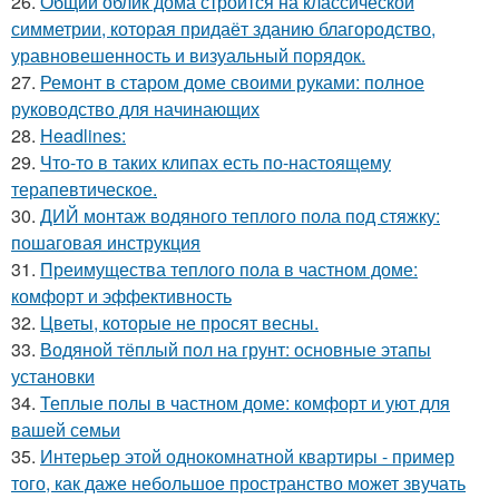
26.
Общий облик дома строится на классической
симметрии, которая придаёт зданию благородство,
уравновешенность и визуальный порядок.
27.
Ремонт в старом доме своими руками: полное
руководство для начинающих
28.
Headlines:
29.
Что-то в таких клипах есть по-настоящему
терапевтическое.
30.
ДИЙ монтаж водяного теплого пола под стяжку:
пошаговая инструкция
31.
Преимущества теплого пола в частном доме:
комфорт и эффективность
32.
Цветы, которые не просят весны.
33.
Водяной тёплый пол на грунт: основные этапы
установки
34.
Теплые полы в частном доме: комфорт и уют для
вашей семьи
35.
Интерьер этой однокомнатной квартиры - пример
того, как даже небольшое пространство может звучать