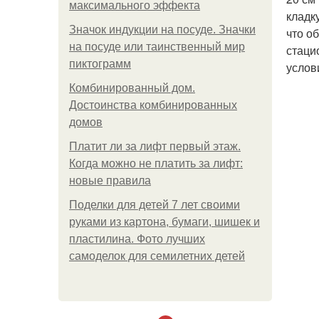
максимального эффекта
кладк
Значок индукции на посуде. Значки
что о
на посуде или таинственный мир
стаци
пиктограмм
услов
Комбинированный дом.
Достоинства комбинированных
домов
Платит ли за лифт первый этаж.
Когда можно не платить за лифт:
новые правила
Поделки для детей 7 лет своими
руками из картона, бумаги, шишек и
пластилина. Фото лучших
самоделок для семилетних детей