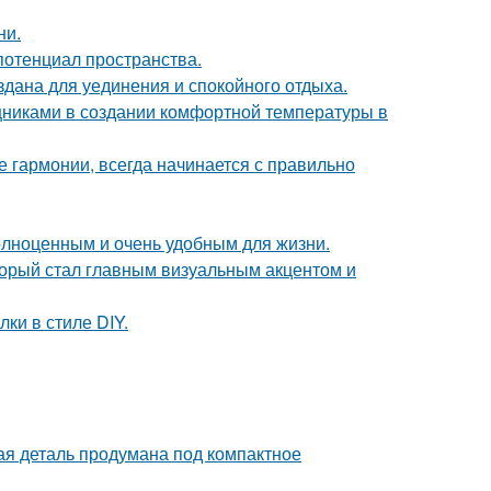
ни.
потенциал пространства.
дана для уединения и спокойного отдыха.
никами в создании комфортной температуры в
 гармонии, всегда начинается с правильно
полноценным и очень удобным для жизни.
оторый стал главным визуальным акцентом и
и в стиле DIY.
дая деталь продумана под компактное