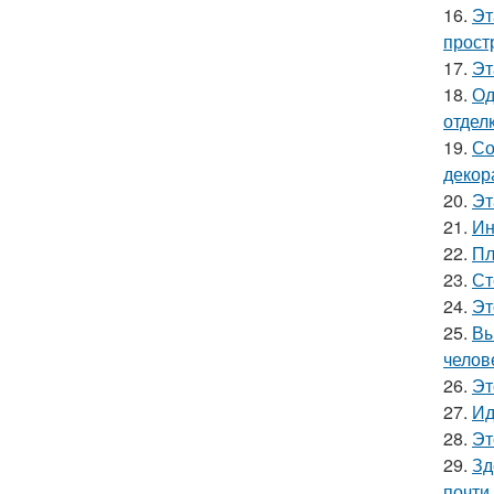
16.
Эт
прост
17.
Эт
18.
Од
отделк
19.
Со
декор
20.
Эт
21.
Ин
22.
Пл
23.
Ст
24.
Эт
25.
Вы
челов
26.
Эт
27.
Ид
28.
Эт
29.
Зд
почти