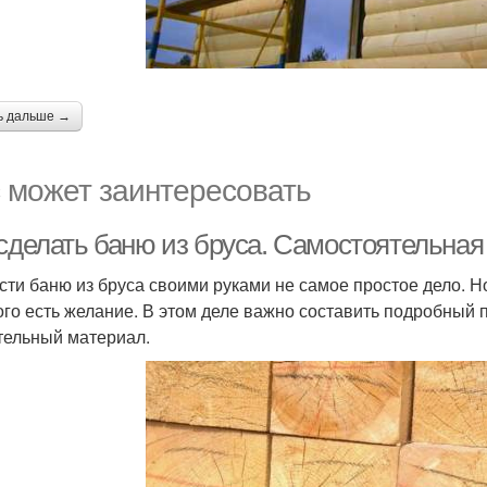
ь дальше →
 может заинтересовать
 сделать баню из бруса. Самостоятельная
сти баню из бруса своими руками не самое простое дело. Но
ого есть желание. В этом деле важно составить подробный 
тельный материал.