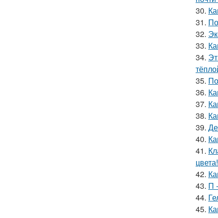
30.
Ка
31.
По
32.
Эк
33.
Ка
34.
Эт
тёпло
35.
По
36.
Ка
37.
Ка
38.
Ка
39.
Де
40.
Ка
41.
Кл
цвета!
42.
Ка
43.
П 
44.
Ге
45.
Ка