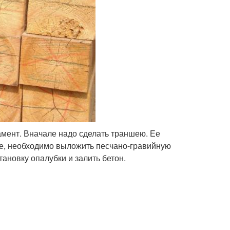
мент. Вначале надо сделать траншею. Ее
е, необходимо выложить песчано-гравийную
ановку опалубки и залить бетон.