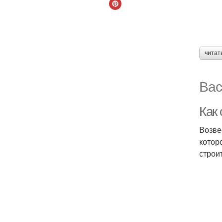
читат
Вас
Как
Возве
котор
строи