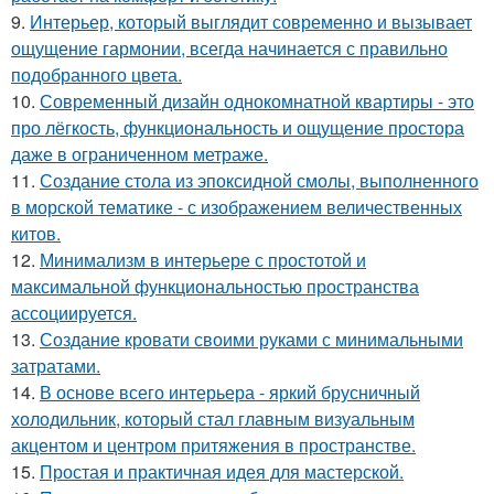
9.
Интерьер, который выглядит современно и вызывает
ощущение гармонии, всегда начинается с правильно
подобранного цвета.
10.
Современный дизайн однокомнатной квартиры - это
про лёгкость, функциональность и ощущение простора
даже в ограниченном метраже.
11.
Создание стола из эпоксидной смолы, выполненного
в морской тематике - с изображением величественных
китов.
12.
Минимализм в интерьере с простотой и
максимальной функциональностью пространства
ассоциируется.
13.
Создание кровати своими руками с минимальными
затратами.
14.
В основе всего интерьера - яркий брусничный
холодильник, который стал главным визуальным
акцентом и центром притяжения в пространстве.
15.
Простая и практичная идея для мастерской.