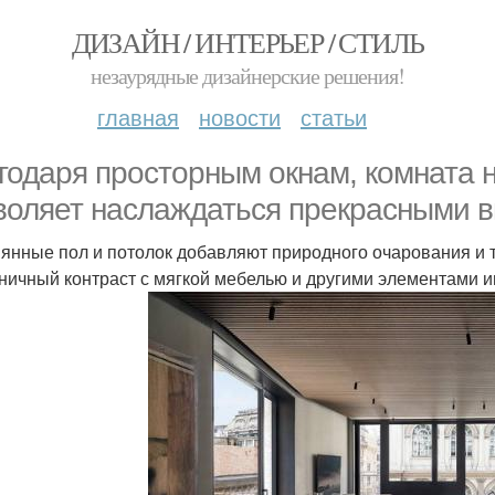
ДИЗАЙН / ИНТЕРЬЕР / СТИЛЬ
незаурядные дизайнерские решения!
главная
новости
статьи
годаря просторным окнам, комната 
воляет наслаждаться прекрасными в
янные пол и потолок добавляют природного очарования и 
ничный контраст с мягкой мебелью и другими элементами 