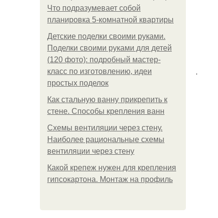
Что подразумевает собой
планировка 5-комнатной квартиры
Детские поделки своими руками.
Поделки своими руками для детей
(120 фото): подробный мастер-
.
класс по изготовлению, идеи
простых поделок
Как стальную ванну прикрепить к
стене. Способы крепления ванн
Схемы вентиляции через стену.
Наиболее рациональные схемы
вентиляции через стену
Какой крепеж нужен для крепления
гипсокартона. Монтаж на профиль