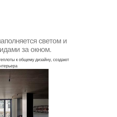
наполняется светом и
идами за окном.
теплоты к общему дизайну, создают
интерьера