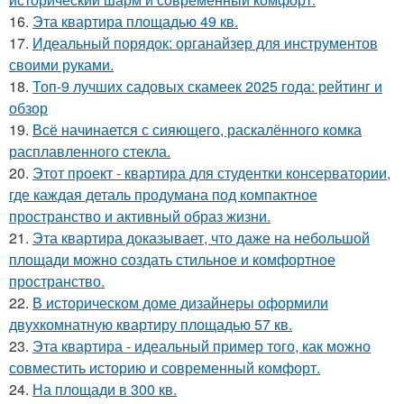
16.
Эта квартира площадью 49 кв.
17.
Идеальный порядок: органайзер для инструментов
своими руками.
18.
Топ-9 лучших садовых скамеек 2025 года: рейтинг и
обзор
19.
Всё начинается с сияющего, раскалённого комка
расплавленного стекла.
20.
Этот проект - квартира для студентки консерватории,
где каждая деталь продумана под компактное
пространство и активный образ жизни.
21.
Эта квартира доказывает, что даже на небольшой
площади можно создать стильное и комфортное
пространство.
22.
В историческом доме дизайнеры оформили
двухкомнатную квартиру площадью 57 кв.
23.
Эта квартира - идеальный пример того, как можно
совместить историю и современный комфорт.
24.
На площади в 300 кв.