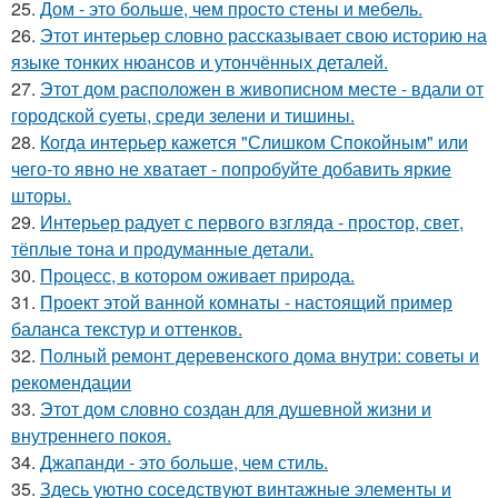
25.
Дом - это больше, чем просто стены и мебель.
26.
Этот интерьер словно рассказывает свою историю на
языке тонких нюансов и утончённых деталей.
27.
Этот дом расположен в живописном месте - вдали от
городской суеты, среди зелени и тишины.
28.
Когда интерьер кажется "Слишком Спокойным" или
чего-то явно не хватает - попробуйте добавить яркие
шторы.
29.
Интерьер радует с первого взгляда - простор, свет,
тёплые тона и продуманные детали.
30.
Процесс, в котором оживает природа.
31.
Проект этой ванной комнаты - настоящий пример
баланса текстур и оттенков.
32.
Полный ремонт деревенского дома внутри: советы и
рекомендации
33.
Этот дом словно создан для душевной жизни и
внутреннего покоя.
34.
Джапанди - это больше, чем стиль.
35.
Здесь уютно соседствуют винтажные элементы и