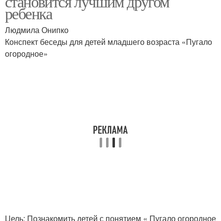
становится лучшим другом
ребенка
Людмила Онипко
Конспект беседы для детей младшего возраста «Пугало
огородное»
Цель: Познакомить детей с понятием « Пугало огородное