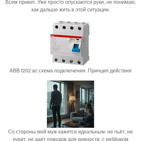
Всем привет. Уже просто опускаются руки, не понимаю,
как дальше жить в этой ситуации.
ABB f202 ac схема подключения. Принцип действия
Со стороны мой муж кажется идеальным: не пьёт, не
курит, не даёт поводов для ревности, с ребёнком