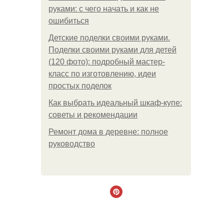
руками: с чего начать и как не
ошибиться
Детские поделки своими руками.
Поделки своими руками для детей
(120 фото): подробный мастер-
класс по изготовлению, идеи
простых поделок
Как выбрать идеальный шкаф-купе:
советы и рекомендации
Ремонт дома в деревне: полное
руководство