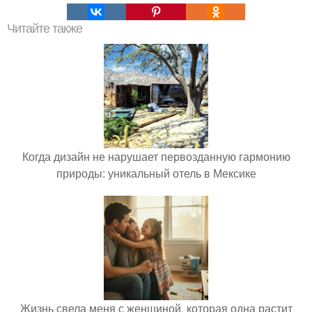
Читайте также
Когда дизайн не нарушает первозданную гармонию
природы: уникальный отель в Мексике
Жизнь свела меня с женщиной, которая одна растит