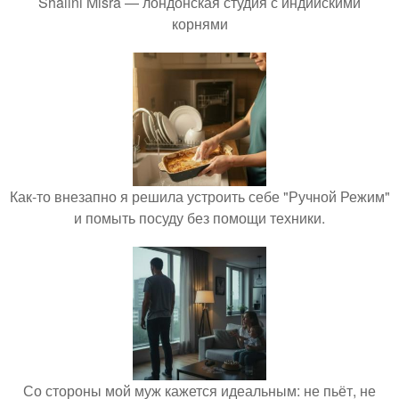
Shalini Misra — лондонская студия с индийскими
корнями
Как-то внезапно я решила устроить себе "Ручной Режим"
и помыть посуду без помощи техники.
Со стороны мой муж кажется идеальным: не пьёт, не