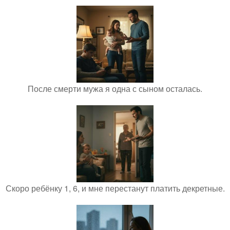
После смерти мужа я одна с сыном осталась.
Скоро ребёнку 1, 6, и мне перестанут платить декретные.