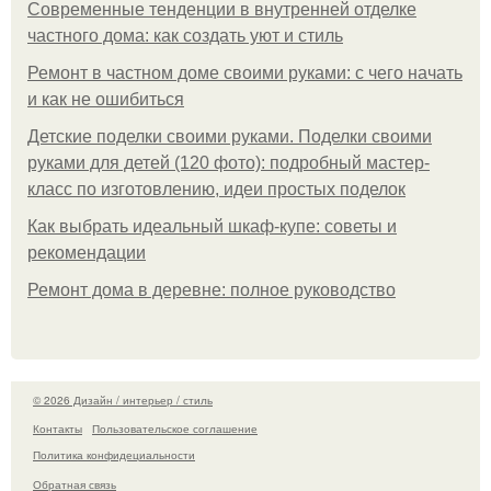
Современные тенденции в внутренней отделке
частного дома: как создать уют и стиль
Ремонт в частном доме своими руками: с чего начать
и как не ошибиться
Детские поделки своими руками. Поделки своими
руками для детей (120 фото): подробный мастер-
класс по изготовлению, идеи простых поделок
Как выбрать идеальный шкаф-купе: советы и
рекомендации
Ремонт дома в деревне: полное руководство
© 2026 Дизайн / интерьер / стиль
Контакты
Пользовательское соглашение
Политика конфидециальности
Обратная связь