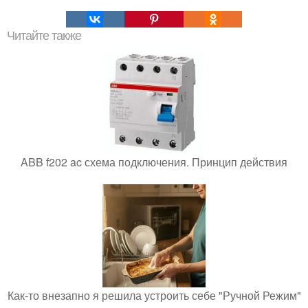
Читайте также
ABB f202 ac схема подключения. Принцип действия
Как-то внезапно я решила устроить себе "Ручной Режим"