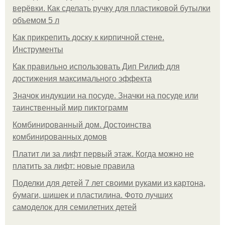
верёвки. Как сделать ручку для пластиковой бутылки
объемом 5 л
Как прикрепить доску к кирпичной стене.
Инструменты
Как правильно использовать Дип Рилиф для
достижения максимального эффекта
Значок индукции на посуде. Значки на посуде или
таинственный мир пиктограмм
Комбинированный дом. Достоинства
комбинированных домов
Платит ли за лифт первый этаж. Когда можно не
платить за лифт: новые правила
Поделки для детей 7 лет своими руками из картона,
бумаги, шишек и пластилина. Фото лучших
самоделок для семилетних детей