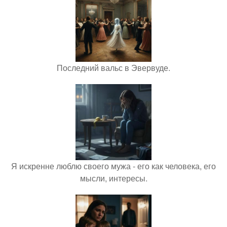
Последний вальс в Эвервуде.
Я искренне люблю своего мужа - его как человека, его
мысли, интересы.