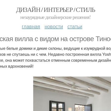
ДИЗАЙН / ИНТЕРЬЕР / СТИЛЬ
незаурядные дизайнерские решения!
главная
новости
статьи
ская вилла с видом на острове Тино
ые белые домики и дикие склоны, ведущие к изумрудной во
вов не спутаешь ни с чем. Недавно построенная вилла Yosh
же, она может похвастаться отменным современным дизайно
ных вдохновений!