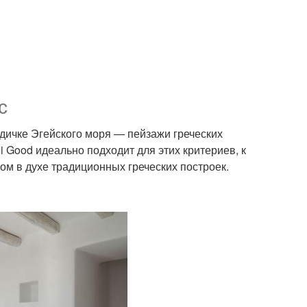
с
дичке Эгейского моря — пейзажи греческих
i Good идеально подходит для этих критериев, к
м в духе традиционных греческих построек.