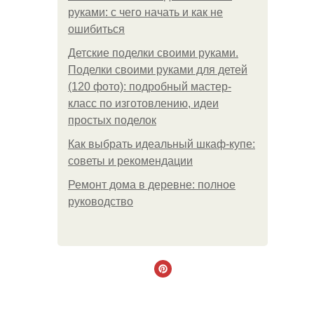
руками: с чего начать и как не
ошибиться
Детские поделки своими руками.
Поделки своими руками для детей
(120 фото): подробный мастер-
класс по изготовлению, идеи
простых поделок
Как выбрать идеальный шкаф-купе:
советы и рекомендации
Ремонт дома в деревне: полное
руководство