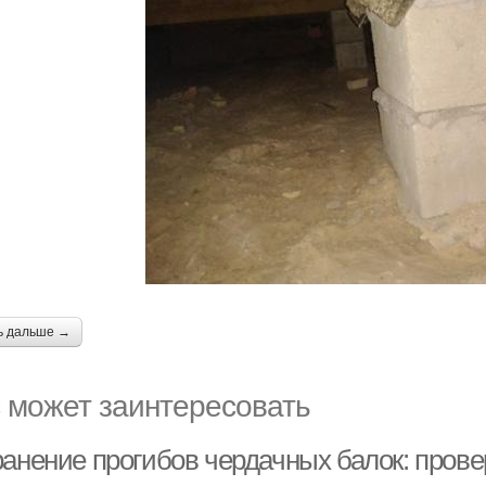
ь дальше →
 может заинтересовать
ранение прогибов чердачных балок: пров