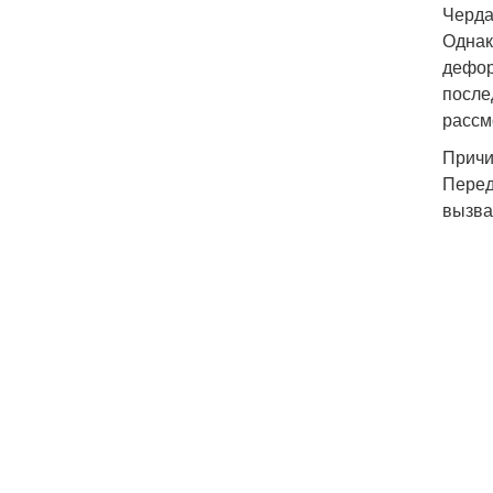
Черда
Однак
дефор
после
рассм
Причи
Перед
вызва