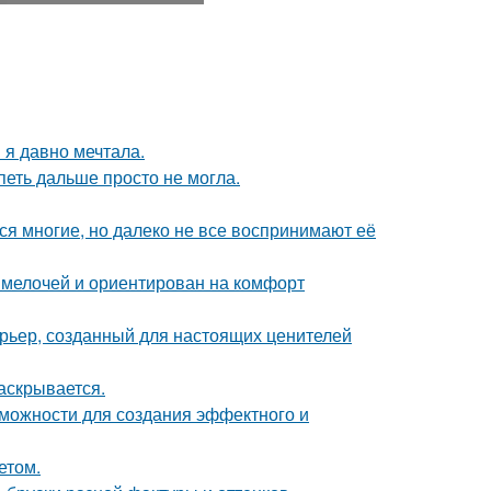
 я давно мечтала.
петь дальше просто не могла.
ся многие, но далеко не все воспринимают её
 мелочей и ориентирован на комфорт
рьер, созданный для настоящих ценителей
аскрывается.
можности для создания эффектного и
етом.