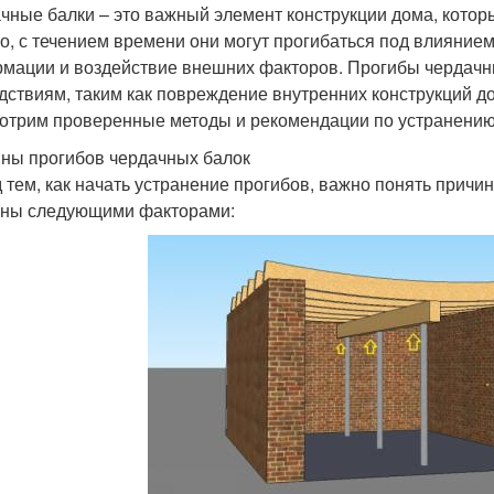
чные балки – это важный элемент конструкции дома, которы
о, с течением времени они могут прогибаться под влиянием 
мации и воздействие внешних факторов. Прогибы чердачны
дствиям, таким как повреждение внутренних конструкций дом
отрим проверенные методы и рекомендации по устранению
ны прогибов чердачных балок
 тем, как начать устранение прогибов, важно понять причи
ны следующими факторами: