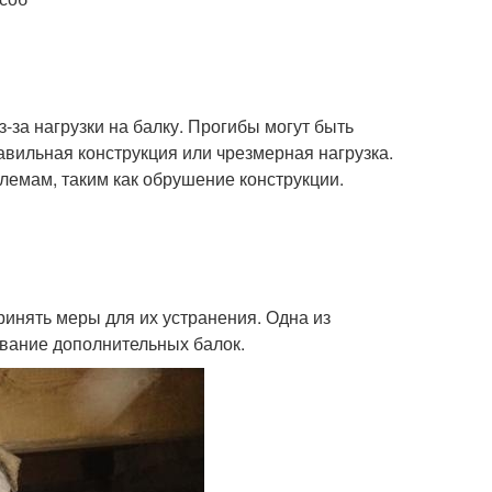
-за нагрузки на балку. Прогибы могут быть
авильная конструкция или чрезмерная нагрузка.
блемам, таким как обрушение конструкции.
ринять меры для их устранения. Одна из
ование дополнительных балок.