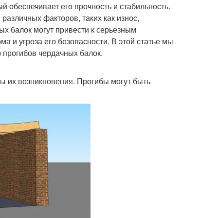
й обеспечивает его прочность и стабильность.
различных факторов, таких как износ,
х балок могут привести к серьезным
а и угроза его безопасности. В этой статье мы
 прогибов чердачных балок.
ны их возникновения. Прогибы могут быть