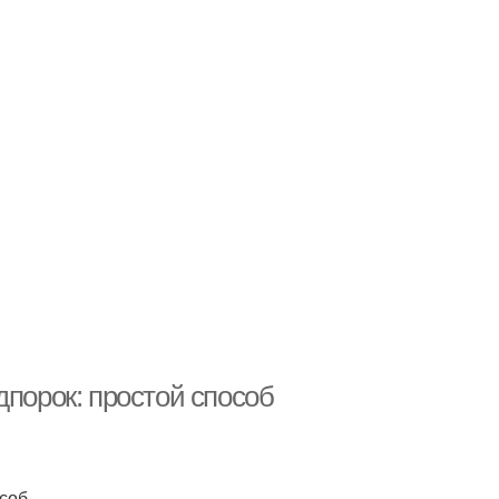
дпорок: простой способ
особ