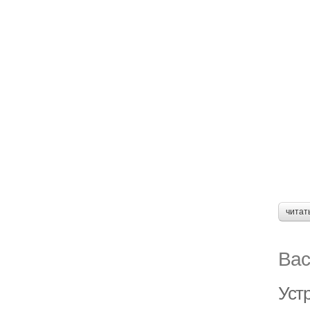
читат
Вас
Уст