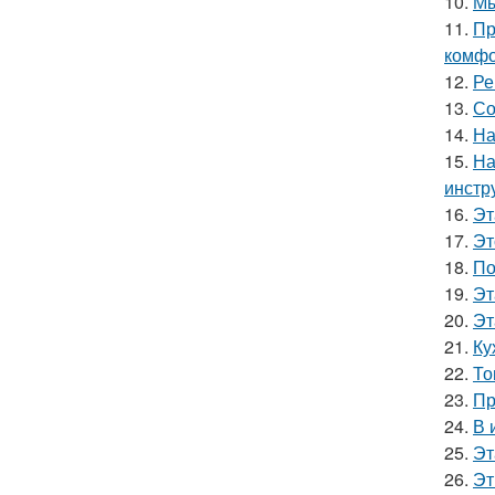
10.
Мы
11.
Пр
комфо
12.
Ре
13.
Со
14.
На
15.
На
инстр
16.
Эт
17.
Эт
18.
По
19.
Эт
20.
Эт
21.
Ку
22.
То
23.
Пр
24.
В 
25.
Эт
26.
Эт