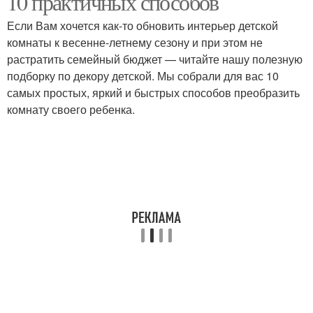
10 практичных способов
Если Вам хочется как-то обновить интерьер детской
комнаты к весенне-летнему сезону и при этом не
Цвета для детской
растратить семейный бюджет — читайте нашу полезную
Уютная атмосфера
комнаты
подборку по декору детской. Мы собрали для вас 10
самых простых, яркий и быстрых способов преобразить
комнату своего ребенка.