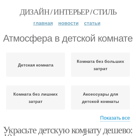
ДИЗАЙН / ИНТЕРЬЕР / СТИЛЬ
главная
новости
статьи
Атмосфера в детской комнате
Комната без больших
Детская комната
затрат
Комната без лишних
Аксессуары для
затрат
детской комнаты
Показать все
Украсьте детскую комнату дешево:
Гамма для детской
Детские комнаты
комнаты