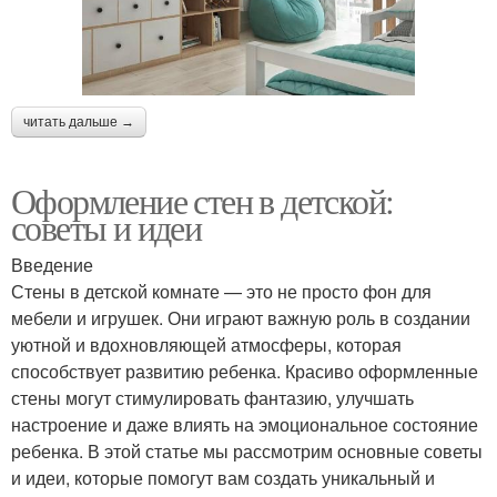
читать дальше →
Оформление стен в детской:
советы и идеи
Введение
Стены в детской комнате — это не просто фон для
мебели и игрушек. Они играют важную роль в создании
уютной и вдохновляющей атмосферы, которая
способствует развитию ребенка. Красиво оформленные
стены могут стимулировать фантазию, улучшать
настроение и даже влиять на эмоциональное состояние
ребенка. В этой статье мы рассмотрим основные советы
и идеи, которые помогут вам создать уникальный и