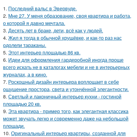
1.
Последний вальс в Эвервуде.
2.
Мне 27. У меня образование, своя квартира и работа,
о которой я давно мечтала.
3.
Десять лет в браке, дети, всё как у людей.
4.
Жил я тогда в обычной хрущёвке, и как-то раз нас
одолели тараканы.
5.
Этот интерьер площадью 86 кв.
6.
Идеи для оформления гардеробной иногда проще
всего искать не в каталогах мебели и не в интерьерных
журналах, а в кино.
7.
Роскошный дизайн интерьера воплощает в себе
ощущение простора, света и утончённой элегантности.
8.
Светлый и лаконичный интерьер кухни - гостиной
площадью 20 кв.
9.
Эта квартира - пример того, как элегантная классика
может звучать легко и современно даже на небольшой
площади.
10.
Оригинальный интерьер квартиры, созданной для