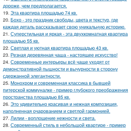
дороже, чем предполагается.
19.
Эта квартира площадью 74 кв.
20.
Бохо - это праздник свободы, цвета и текстур, где
каждая деталь рассказывает свою уникальную историю.
21.
Суперстильная и яркая - эта двухкомнатная квартира
площадью 55 кв.
22.
Светлая и уютная квартира площадью 43 кв.
23.
Резная деревянная чаша - настоящее искусство!
24.
Современные интерьеры всё чаще уходят от
демонстративной пышности и вычурности в сторону
сдержанной элегантности.
25.
Монохром и современная классика в бывшей
питерской коммуналке - пример глубокого преображения
пространства площадью 85 кв.
26.
Это удивительно красивая и нежная композиция,
наполненная очарованием и светлой гармонией.
27.
Лилии - воплощение нежности и света.
28.
Современный стиль в небольшой квартире - пример