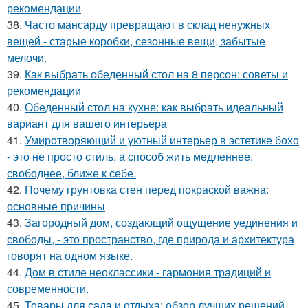
рекомендации
38.
Часто мансарду превращают в склад ненужных
вещей - старые коробки, сезонные вещи, забытые
мелочи.
39.
Как выбрать обеденный стол на 8 персон: советы и
рекомендации
40.
Обеденный стол на кухне: как выбрать идеальный
вариант для вашего интерьера
41.
Умиротворяющий и уютный интерьер в эстетике бохо
- это не просто стиль, а способ жить медленнее,
свободнее, ближе к себе.
42.
Почему грунтовка стен перед покраской важна:
основные причины
43.
Загородный дом, создающий ощущение уединения и
свободы, - это пространство, где природа и архитектура
говорят на одном языке.
44.
Дом в стиле неоклассики - гармония традиций и
современности.
45.
Товары для сада и отдыха: обзор лучших решений