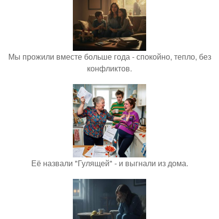
Мы прожили вместе больше года - спокойно, тепло, без
конфликтов.
Её назвали "Гулящей" - и выгнали из дома.