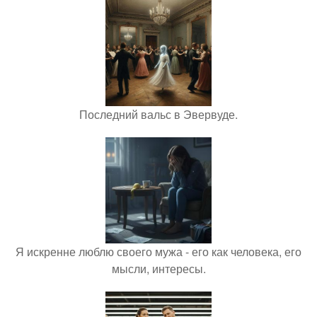
Последний вальс в Эвервуде.
Я искренне люблю своего мужа - его как человека, его
мысли, интересы.