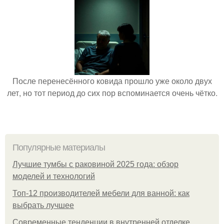
После перенесённого ковида прошло уже около двух
лет, но тот период до сих пор вспоминается очень чётко.
Популярные материалы
Лучшие тумбы с раковиной 2025 года: обзор
моделей и технологий
Топ-12 производителей мебели для ванной: как
выбрать лучшее
Современные тенденции в внутренней отделке