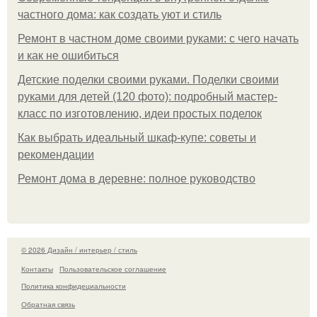
частного дома: как создать уют и стиль
Ремонт в частном доме своими руками: с чего начать
и как не ошибиться
Детские поделки своими руками. Поделки своими
руками для детей (120 фото): подробный мастер-
класс по изготовлению, идеи простых поделок
Как выбрать идеальный шкаф-купе: советы и
рекомендации
Ремонт дома в деревне: полное руководство
© 2026 Дизайн / интерьер / стиль
Контакты
Пользовательское соглашение
Политика конфидециальности
Обратная связь