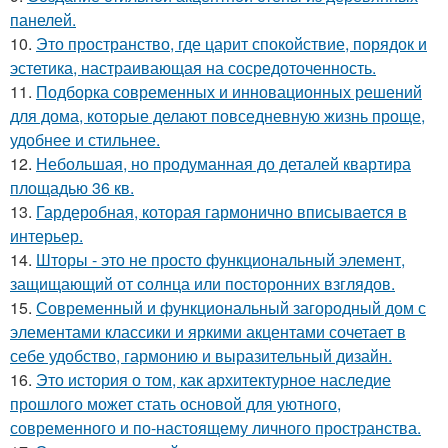
панелей.
10.
Это пространство, где царит спокойствие, порядок и
эстетика, настраивающая на сосредоточенность.
11.
Подборка современных и инновационных решений
для дома, которые делают повседневную жизнь проще,
удобнее и стильнее.
12.
Небольшая, но продуманная до деталей квартира
площадью 36 кв.
13.
Гардеробная, которая гармонично вписывается в
интерьер.
14.
Шторы - это не просто функциональный элемент,
защищающий от солнца или посторонних взглядов.
15.
Современный и функциональный загородный дом с
элементами классики и яркими акцентами сочетает в
себе удобство, гармонию и выразительный дизайн.
16.
Это история о том, как архитектурное наследие
прошлого может стать основой для уютного,
современного и по-настоящему личного пространства.