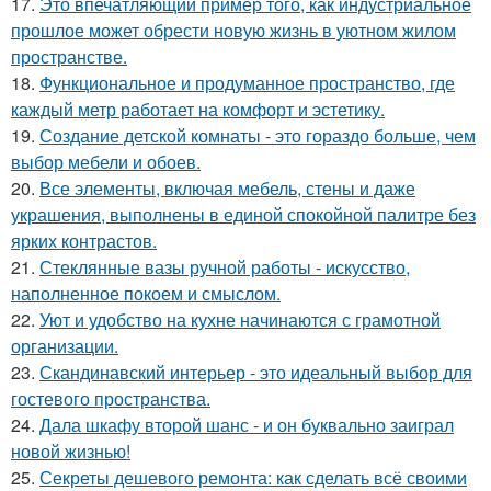
17.
Это впечатляющий пример того, как индустриальное
прошлое может обрести новую жизнь в уютном жилом
пространстве.
18.
Функциональное и продуманное пространство, где
каждый метр работает на комфорт и эстетику.
19.
Создание детской комнаты - это гораздо больше, чем
выбор мебели и обоев.
20.
Все элементы, включая мебель, стены и даже
украшения, выполнены в единой спокойной палитре без
ярких контрастов.
21.
Стеклянные вазы ручной работы - искусство,
наполненное покоем и смыслом.
22.
Уют и удобство на кухне начинаются с грамотной
организации.
23.
Скандинавский интерьер - это идеальный выбор для
гостевого пространства.
24.
Дала шкафу второй шанс - и он буквально заиграл
новой жизнью!
25.
Секреты дешевого ремонта: как сделать всё своими