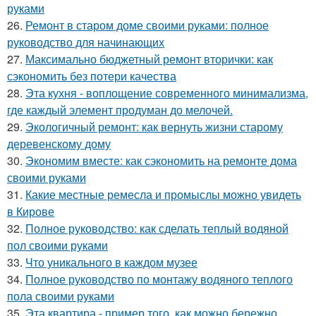
руками
26.
Ремонт в старом доме своими руками: полное
руководство для начинающих
27.
Максимально бюджетный ремонт вторички: как
сэкономить без потери качества
28.
Эта кухня - воплощение современного минимализма,
где каждый элемент продуман до мелочей.
29.
Экологичный ремонт: как вернуть жизни старому
деревенскому дому
30.
Экономим вместе: как сэкономить на ремонте дома
своими руками
31.
Какие местные ремесла и промыслы можно увидеть
в Кирове
32.
Полное руководство: как сделать теплый водяной
пол своими руками
33.
Что уникального в каждом музее
34.
Полное руководство по монтажу водяного теплого
пола своими руками
35.
Эта квартира - пример того, как можно бережно