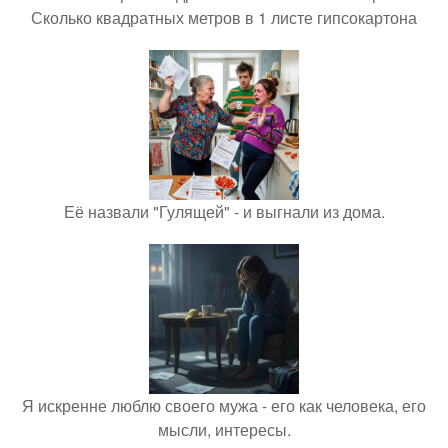
Сколько квадратных метров в 1 листе гипсокартона
Её назвали "Гулящей" - и выгнали из дома.
Я искренне люблю своего мужа - его как человека, его
мысли, интересы.